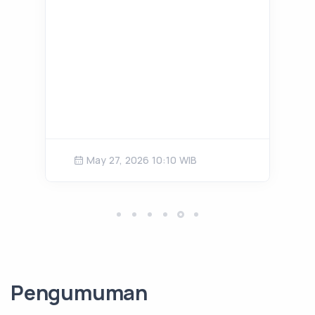
May 27, 2026 10:10 WIB
Pengumuman