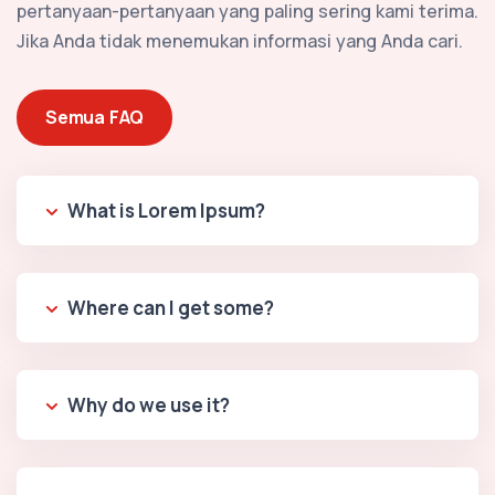
pertanyaan-pertanyaan yang paling sering kami terima.
Jika Anda tidak menemukan informasi yang Anda cari.
Semua FAQ
What is Lorem Ipsum?
Where can I get some?
Why do we use it?