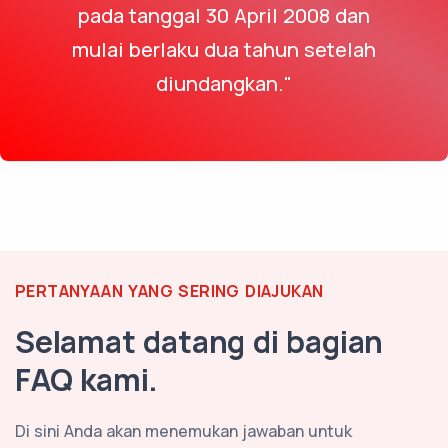
pada tanggal 30 April 2008 dan
mulai berlaku dua tahun setelah
diundangkan."
PERTANYAAN YANG SERING DIAJUKAN
Selamat datang di bagian
FAQ kami.
Di sini Anda akan menemukan jawaban untuk