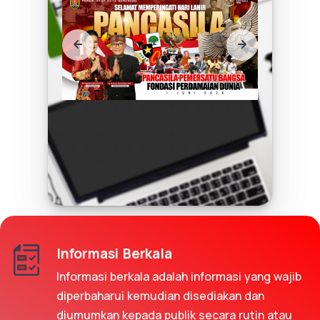
Informasi Berkala
Informasi berkala adalah informasi yang wajib
diperbaharui kemudian disediakan dan
diumumkan kepada publik secara rutin atau