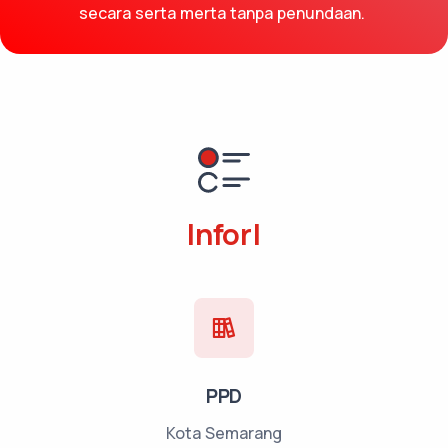
secara serta merta tanpa penundaan.
Informasi Pub
|
PPD
Kota Semarang