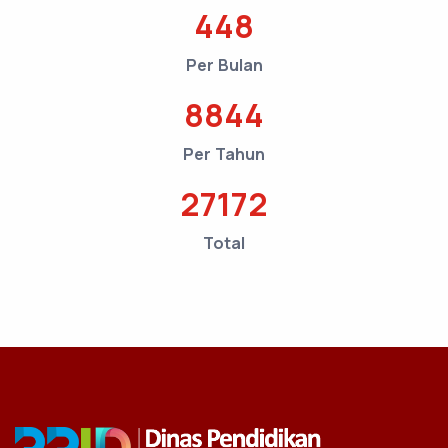
448
Per Bulan
8844
Per Tahun
27172
Total