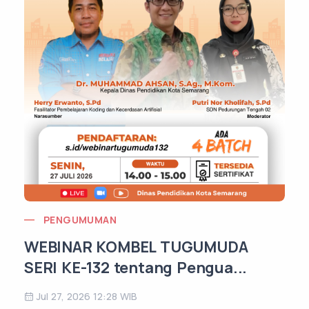
PENGUMUMAN
WEBINAR KOMBEL TUGUMUDA
E
SERI KE-132 tentang Pengua...
Jul 27, 2026 12:28 WIB